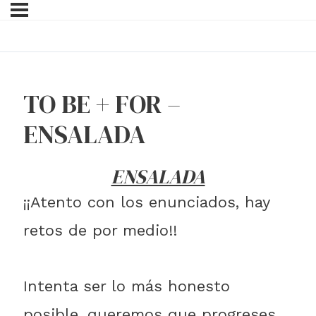
TO BE + FOR –
ENSALADA
ENSALADA
¡¡Atento con los enunciados, hay
retos de por medio!!
Intenta ser lo más honesto
posible, queremos que progreses