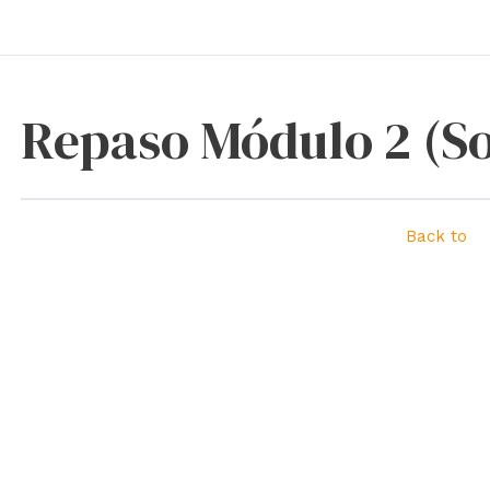
Repaso Módulo 2 (S
Back to