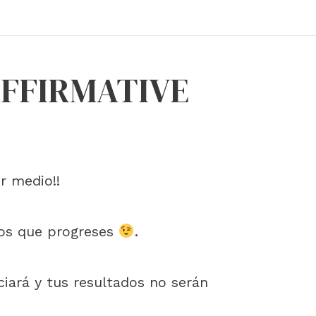
 AFFIRMATIVE
r medio!!
mos que progreses
.
iciará y tus resultados no serán