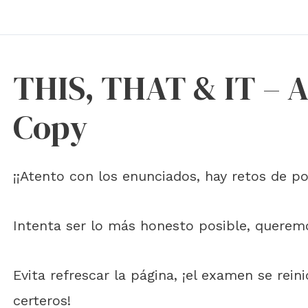
THIS, THAT & IT –
Copy
¡¡Atento con los enunciados, hay retos de po
Intenta ser lo más honesto posible, quere
Evita refrescar la página, ¡el examen se rein
certeros!