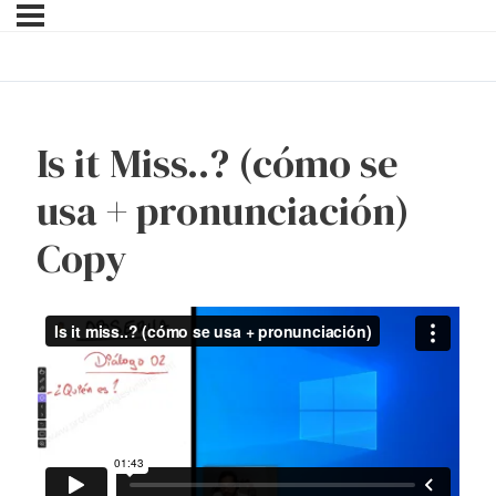
Is it Miss..? (cómo se
usa + pronunciación)
Copy