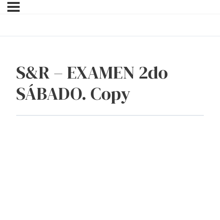
S&R – EXAMEN 2do
SÁBADO. Copy