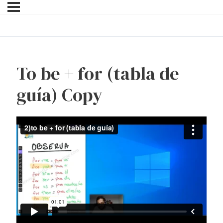
To be + for (tabla de
guía) Copy