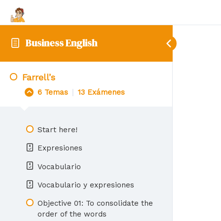
Business English
Farrell’s
6 Temas
|
13 Exámenes
Start here!
Expresiones
Vocabulario
Vocabulario y expresiones
Objective 01: To consolidate the
order of the words