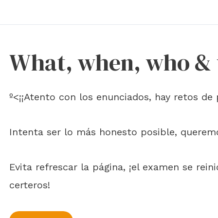
What, when, who &
º<¡¡Atento con los enunciados, hay retos de 
Intenta ser lo más honesto posible, quere
Evita refrescar la página, ¡el examen se rein
certeros!