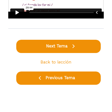
Next Tema
Back to lección
Previous Tema