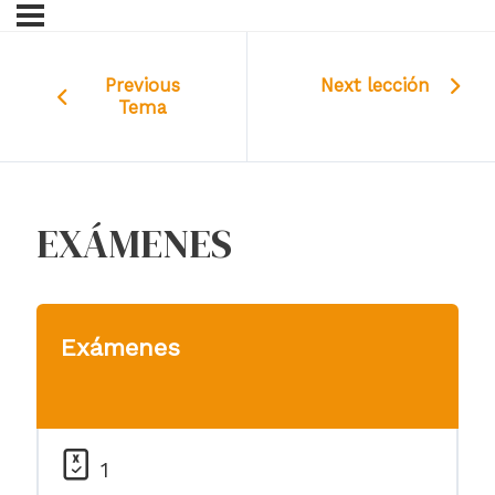
Previous
Next lección
Tema
EXÁMENES
Exámenes
1