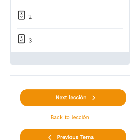
2
3
Next lección
Back to lección
Previous Tema