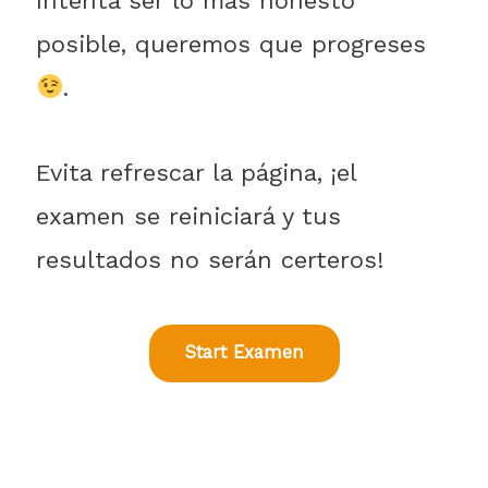
Intenta ser lo más honesto
posible, queremos que progreses
.
Evita refrescar la página, ¡el
examen se reiniciará y tus
resultados no serán certeros!