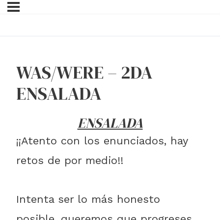
WAS/WERE – 2DA
ENSALADA
ENSALADA
¡¡Atento con los enunciados, hay
retos de por medio!!
Intenta ser lo más honesto
posible, queremos que progreses