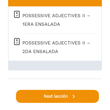
POSSESSIVE ADJECTIVES II –
1ERA ENSALADA
POSSESSIVE ADJECTIVES II –
2DA ENSALADA
Next lección