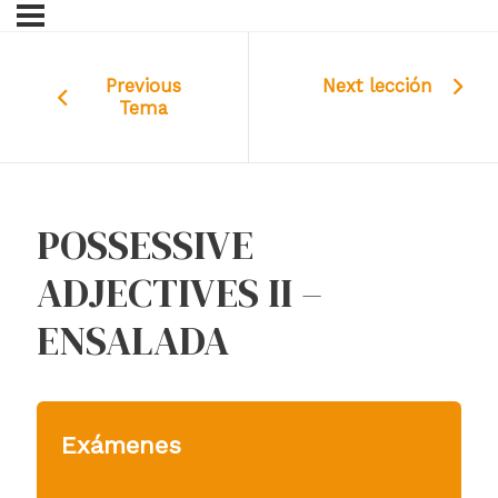
Previous
Next lección
Tema
POSSESSIVE
ADJECTIVES II –
ENSALADA
Exámenes