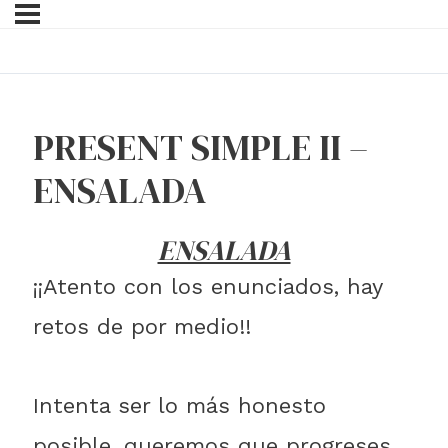
PRESENT SIMPLE II –
ENSALADA
ENSALADA
¡¡Atento con los enunciados, hay
retos de por medio!!
Intenta ser lo más honesto
posible, queremos que progreses