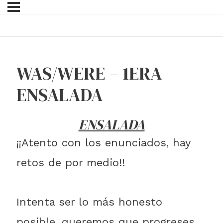
WAS/WERE – 1ERA
ENSALADA
ENSALADA
¡¡Atento con los enunciados, hay
retos de por medio!!
Intenta ser lo más honesto
posible, queremos que progreses