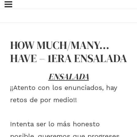
HOW MUCH/MANY…
HAVE – 1ERA ENSALADA
ENSALADA
¡¡Atento con los enunciados, hay
retos de por medio!!
Intenta ser lo más honesto
posible, queremos que progreses