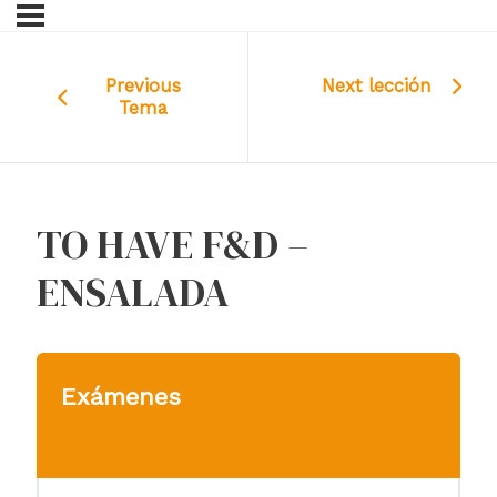
Previous
Next lección
Tema
TO HAVE F&D –
ENSALADA
Exámenes