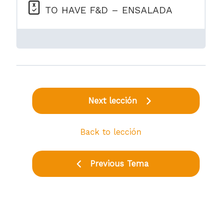
TO HAVE F&D – ENSALADA
Next lección
Back to lección
Previous Tema