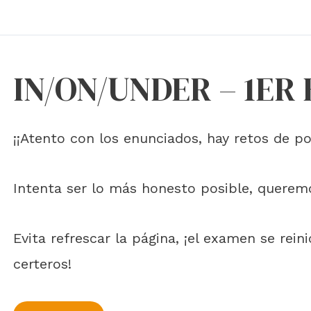
IN/ON/UNDER – 1ER
¡¡Atento con los enunciados, hay retos de po
Intenta ser lo más honesto posible, quere
Evita refrescar la página, ¡el examen se rein
certeros!