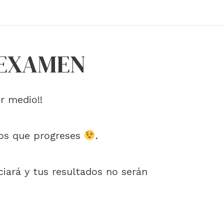
 EXAMEN
r medio!!
mos que progreses
.
iciará y tus resultados no serán