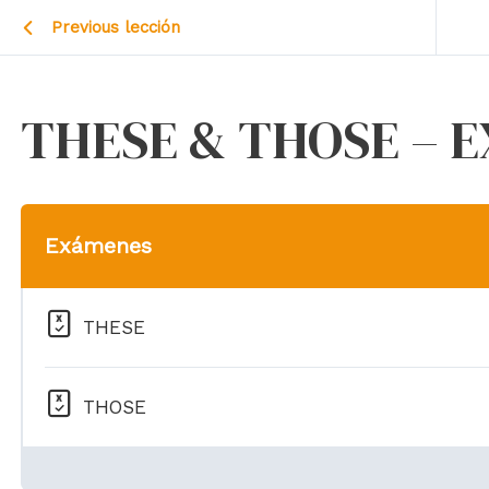
Previous lección
THESE & THOSE – 
Exámenes
THESE
THOSE