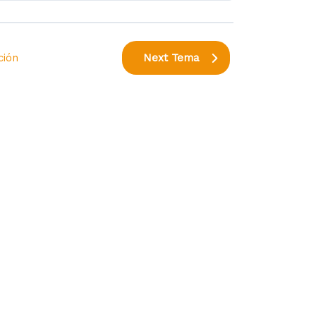
ción
Next Tema