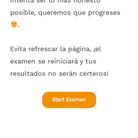
Intenta ser lo más honesto
posible, queremos que progreses
.
Evita refrescar la página, ¡el
examen se reiniciará y tus
resultados no serán certeros!